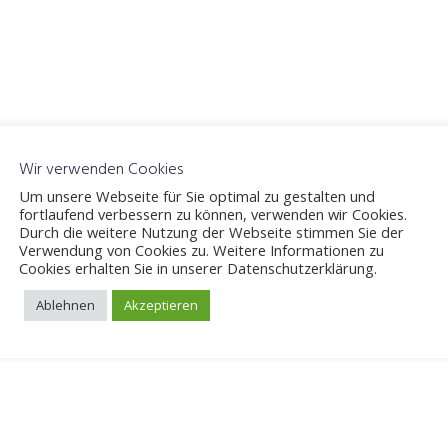
riften
Wir verwenden Cookies
Um unsere Webseite für Sie optimal zu gestalten und
fortlaufend verbessern zu können, verwenden wir Cookies.
Durch die weitere Nutzung der Webseite stimmen Sie der
Verwendung von Cookies zu. Weitere Informationen zu
Cookies erhalten Sie in unserer Datenschutzerklärung.
iche Felder sind mit
*
markiert
Ablehnen
Akzeptieren