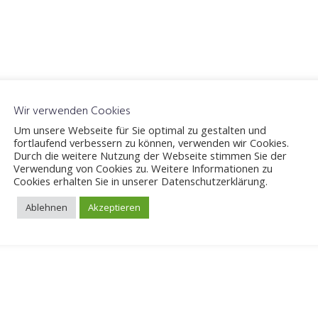
Wir verwenden Cookies
Um unsere Webseite für Sie optimal zu gestalten und
fortlaufend verbessern zu können, verwenden wir Cookies.
Durch die weitere Nutzung der Webseite stimmen Sie der
Verwendung von Cookies zu. Weitere Informationen zu
Cookies erhalten Sie in unserer Datenschutzerklärung.
iche Felder sind mit
*
markiert
Ablehnen
Akzeptieren